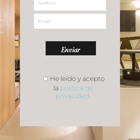
He leído y acepto
la
política de
privacidad
.