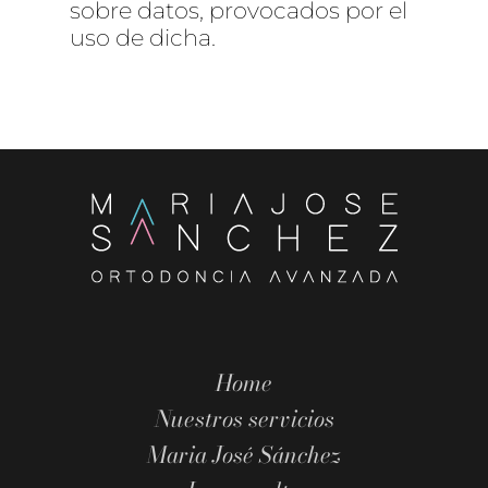
sobre datos, provocados por el
uso de dicha.
Home
Nuestros servicios
Maria José Sánchez