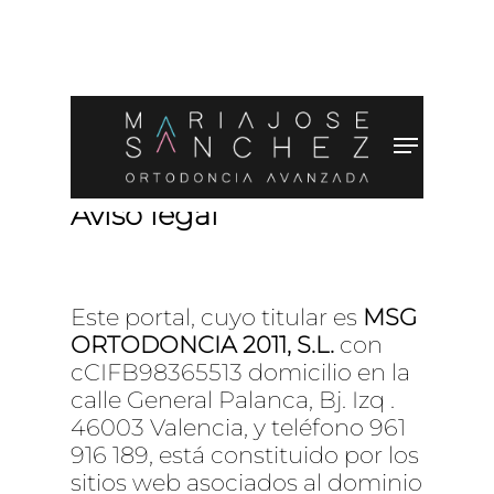
Aviso legal
Este portal, cuyo titular es
MSG
ORTODONCIA 2011, S.L.
con
cCIFB98365513 domicilio en la
calle General Palanca, Bj. Izq .
46003 Valencia, y teléfono 961
916 189, está constituido por los
sitios web asociados al dominio